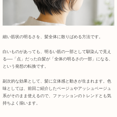
細い筋状の明るさを、髪全体に散りばめる方法です。
白いものがあっても、明るい筋の一部として馴染んで見え
る──「点」だった白髪が「全体の明るさの一部」になる、
という発想の転換です。
副次的な効果として、髪に立体感と動きが生まれます。色
味としては、前回ご紹介したベージュやアッシュベージュ
系がそのまま使えるので、ファッションのトレンドとも気
持ちよく揃います。