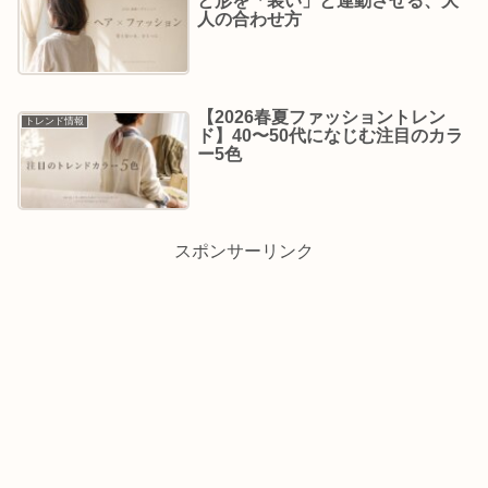
と形を「装い」と連動させる、大
人の合わせ方
【2026春夏ファッショントレン
トレンド情報
ド】40〜50代になじむ注目のカラ
ー5色
スポンサーリンク