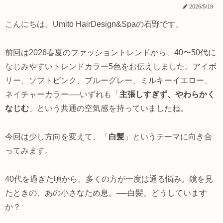
2026/5/19
こんにちは。Umito HairDesign&Spaの石野です。
前回は2026春夏のファッショントレンドから、40〜50代に
なじみやすいトレンドカラー5色をお伝えしました。アイボ
リー、ソフトピンク、ブルーグレー、ミルキーイエロー、
ネイチャーカラー──いずれも「
主張しすぎず、やわらかく
なじむ
」という共通の空気感を持っていましたね。
今回は少し方向を変えて、「
白髪
」というテーマに向き合
ってみます。
40代を過ぎた頃から、多くの方が一度は通る悩み。鏡を見
たときの、あの小さなため息。──白髪、どうしています
か？