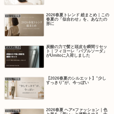
2026春夏トレンド 総まとめ｜この
トレンド情報
春夏の「似合わせ」を、あなたの
形に
炭酸の力で髪と頭皮を瞬間リセッ
オススメ商品
ト｜フィヨーレ「バブルソーダ」
がUmitoに入荷しました
【2026春夏のシルエット】”少し
トレンド情報
すっきり”が、今っぽい
2026春夏 ヘア×ファッション｜色
トレンド情報