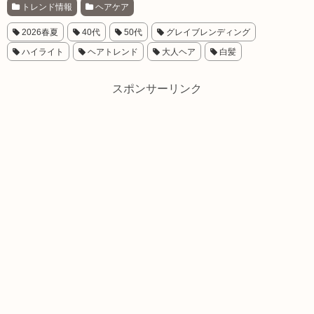
トレンド情報
ヘアケア
2026春夏
40代
50代
グレイブレンディング
ハイライト
ヘアトレンド
大人ヘア
白髪
スポンサーリンク