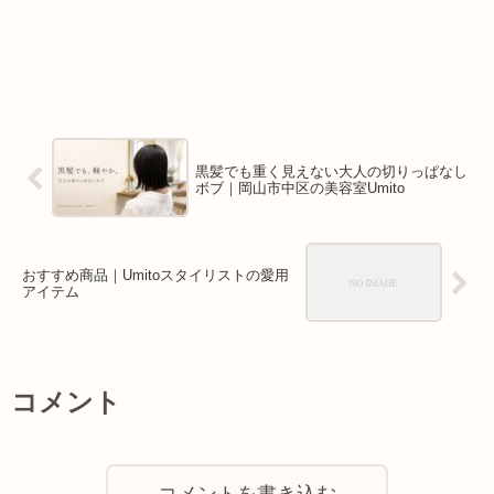
黒髪でも重く見えない大人の切りっぱなし
ボブ｜岡山市中区の美容室Umito
おすすめ商品｜Umitoスタイリストの愛用
アイテム
コメント
コメントを書き込む