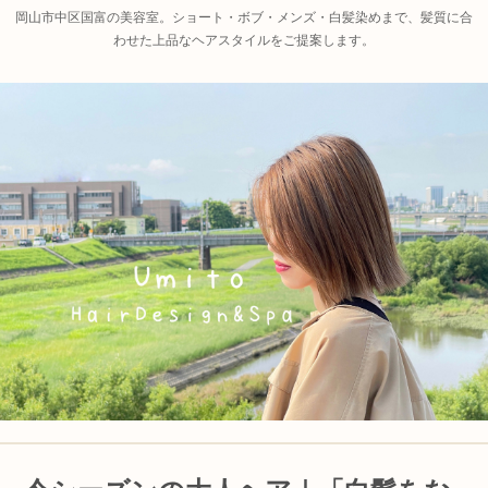
岡山市中区国富の美容室。ショート・ボブ・メンズ・白髪染めまで、髪質に合
わせた上品なヘアスタイルをご提案します。