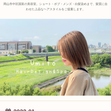
岡山市中区国富の美容室。ショート・ボブ・メンズ・白髪染めまで、髪質に合
わせた上品なヘアスタイルをご提案します。