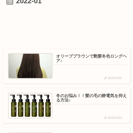
2022-01
オリーブブラウンで艶髪冬色ロングヘ
ア♪
2022/1/30
冬のお悩み！！髪の毛の静電気を抑え
る方法♪
2022/1/23