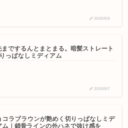
2026/8/8
先までするんとまとまる。暗髪ストレート
切りっぱなしミディアム
2026/8/7
ョコラブラウンが艶めく切りっぱなしミデ
アム｜鎖骨ラインの外ハネで抜け感を