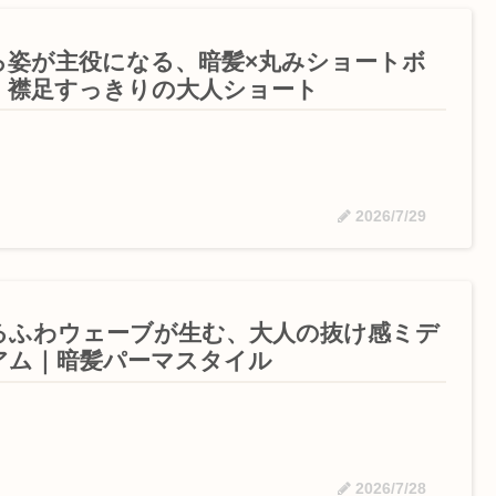
ろ姿が主役になる、暗髪×丸みショートボ
｜襟足すっきりの大人ショート
2026/7/29
るふわウェーブが生む、大人の抜け感ミデ
アム｜暗髪パーマスタイル
2026/7/28