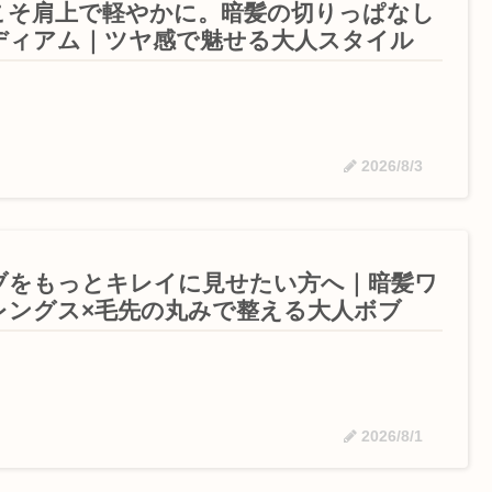
こそ肩上で軽やかに。暗髪の切りっぱなし
ディアム｜ツヤ感で魅せる大人スタイル
2026/8/3
ブをもっとキレイに見せたい方へ｜暗髪ワ
レングス×毛先の丸みで整える大人ボブ
2026/8/1