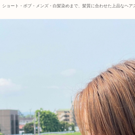
。ショート・ボブ・メンズ・白髪染めまで、髪質に合わせた上品なヘア