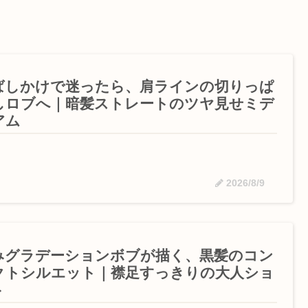
ばしかけで迷ったら、肩ラインの切りっぱ
しロブへ｜暗髪ストレートのツヤ見せミデ
アム
2026/8/9
みグラデーションボブが描く、黒髪のコン
クトシルエット｜襟足すっきりの大人ショ
ト