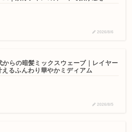
2026/8/6
0代からの暗髪ミックスウェーブ｜レイヤー
叶えるふんわり華やかミディアム
2026/8/5