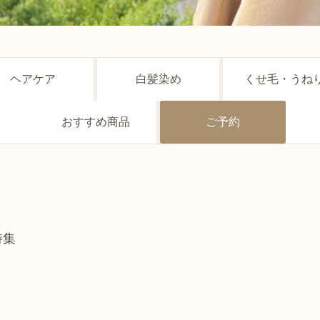
ヘアケア
白髪染め
くせ毛・うね
おすすめ商品
ご予約
特集