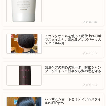
2021/7/22
トラックオイルを使って艶仕上げのボ
ブスタイルと、流れるメンズパーマの
スタイル紹介
2021/7/21
頭皮ケアの初めの第一歩 酵素シャン
プーがストレス社会から髪の毛を守る
2021/7/19
ハンサムショートとミディアムスタイ
ルの紹介(^^♪