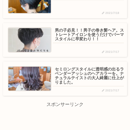
2021/7/18
男の子必見！！男子の巻き髪ヘア。ス
トレートアイロンを使うだけでパーマ
スタイルに早変わり！！
2021/7/17
セミロングスタイルに透明感の出るラ
ベンダーアッシュのヘアカラーを。ナ
チュラルテイストの大人綺麗に仕上が
りました。
2021/7/17
スポンサーリンク