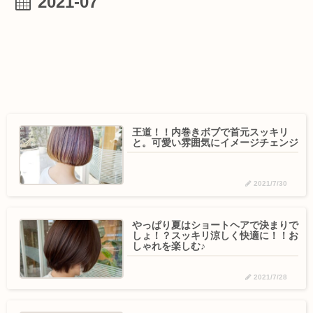
2021-07
王道！！内巻きボブで首元スッキリ
と。可愛い雰囲気にイメージチェンジ
2021/7/30
やっぱり夏はショートヘアで決まりで
しょ！？スッキリ涼しく快適に！！お
しゃれを楽しむ♪
2021/7/28