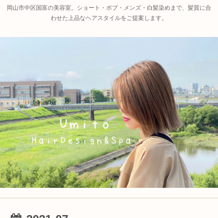
岡山市中区国富の美容室。ショート・ボブ・メンズ・白髪染めまで、髪質に合
わせた上品なヘアスタイルをご提案します。