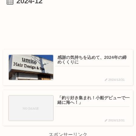
2024-12
感謝の気持ちを込めて、2024年の締
めくくりに
2024/12/31
「釣り好き集まれ！小船デビューで一
緒に海へ！」
2024/12/31
スポンサーリンク