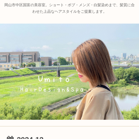
岡山市中区国富の美容室。ショート・ボブ・メンズ・白髪染めまで、髪質に合
わせた上品なヘアスタイルをご提案します。