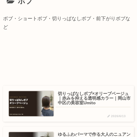
ボブ
ボブ・ショートボブ・切りっぱなしボブ・前下がりボブな
ど
切りっぱなしボブ×オリーブベージュ
｜赤みを抑える透明感カラー｜岡山市
中区の美容室Umito
2026/6/13
ゆるふわパーマで作る大人のニュアン