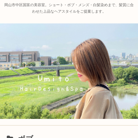
岡山市中区国富の美容室。ショート・ボブ・メンズ・白髪染めまで、髪質に合
わせた上品なヘアスタイルをご提案します。