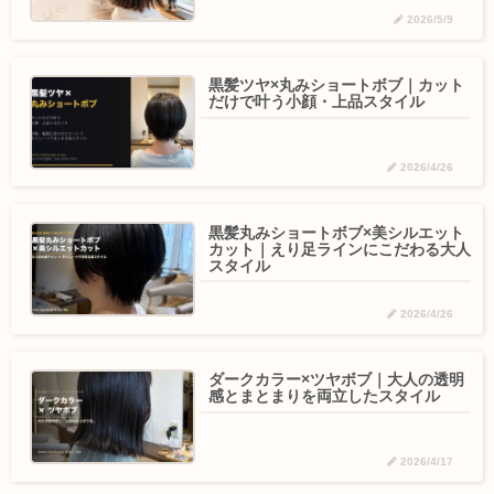
2026/5/9
黒髪ツヤ×丸みショートボブ｜カット
だけで叶う小顔・上品スタイル
2026/4/26
黒髪丸みショートボブ×美シルエット
カット｜えり足ラインにこだわる大人
スタイル
2026/4/26
ダークカラー×ツヤボブ｜大人の透明
感とまとまりを両立したスタイル
2026/4/17