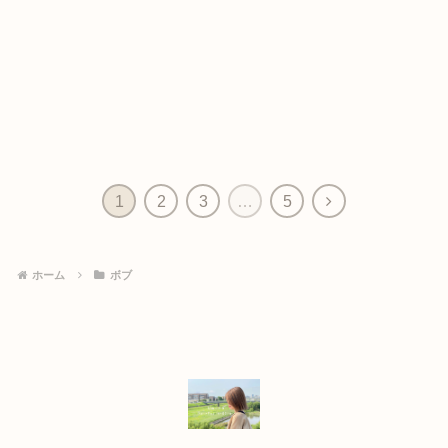
1
2
3
…
5
ホーム
ボブ