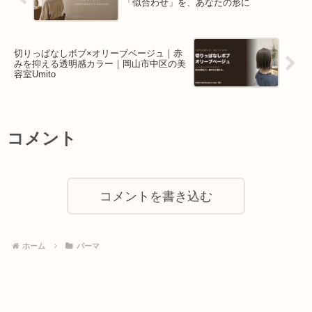
「似合わせ」を、あなたの形に
切りっぱなしボブ×オリーブベージュ｜赤
みを抑える透明感カラー｜岡山市中区の美
容室Umito
コメント
コメントを書き込む
ホーム
パーマ