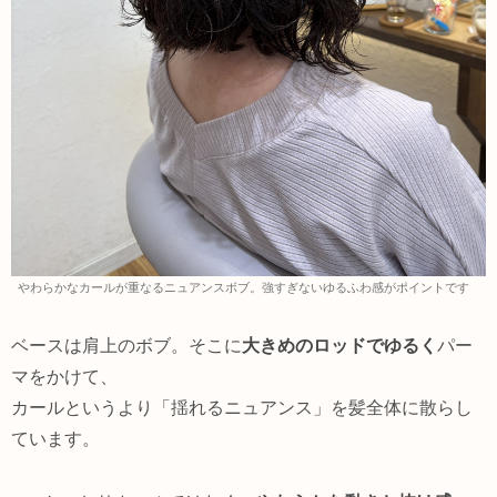
やわらかなカールが重なるニュアンスボブ。強すぎないゆるふわ感がポイントです
ベースは肩上のボブ。そこに
大きめのロッドでゆるく
パー
マをかけて、
カールというより「揺れるニュアンス」を髪全体に散らし
ています。