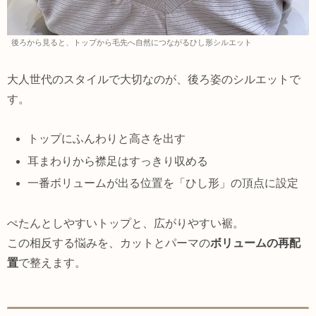
後ろから見ると、トップから毛先へ自然につながるひし形シルエット
大人世代のスタイルで大切なのが、後ろ姿のシルエットで
す。
トップにふんわりと高さを出す
耳まわりから襟足はすっきり収める
一番ボリュームが出る位置を「ひし形」の頂点に設定
ぺたんとしやすいトップと、広がりやすい裾。
この相反する悩みを、カットとパーマの
ボリュームの再配
置
で整えます。