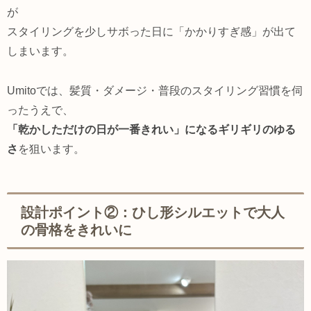
が
スタイリングを少しサボった日に「かかりすぎ感」が出て
しまいます。
Umitoでは、髪質・ダメージ・普段のスタイリング習慣を伺
ったうえで、
「乾かしただけの日が一番きれい」になるギリギリのゆる
さ
を狙います。
設計ポイント②：ひし形シルエットで大人
の骨格をきれいに