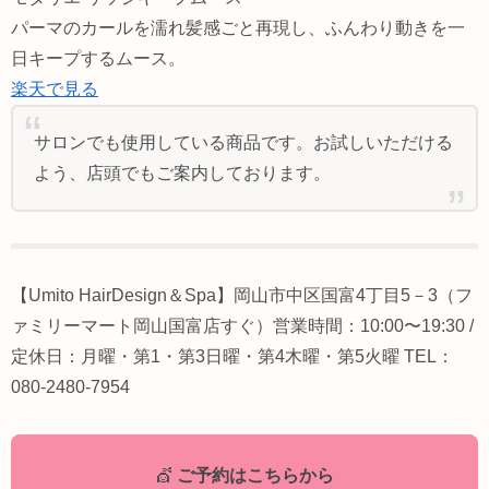
パーマのカールを濡れ髪感ごと再現し、ふんわり動きを一
日キープするムース。
楽天で見る
サロンでも使用している商品です。お試しいただける
よう、店頭でもご案内しております。
【Umito HairDesign＆Spa】岡山市中区国富4丁目5－3（フ
ァミリーマート岡山国富店すぐ）営業時間：10:00〜19:30 /
定休日：月曜・第1・第3日曜・第4木曜・第5火曜 TEL：
080-2480-7954
💇
ご予約はこちらから