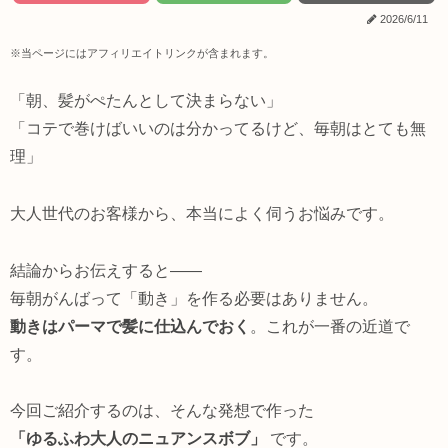
2026/6/11
※当ページにはアフィリエイトリンクが含まれます。
「朝、髪がぺたんとして決まらない」
「コテで巻けばいいのは分かってるけど、毎朝はとても無
理」
大人世代のお客様から、本当によく伺うお悩みです。
結論からお伝えすると――
毎朝がんばって「動き」を作る必要はありません。
動きはパーマで髪に仕込んでおく
。これが一番の近道で
す。
今回ご紹介するのは、そんな発想で作った
「ゆるふわ大人のニュアンスボブ」
です。