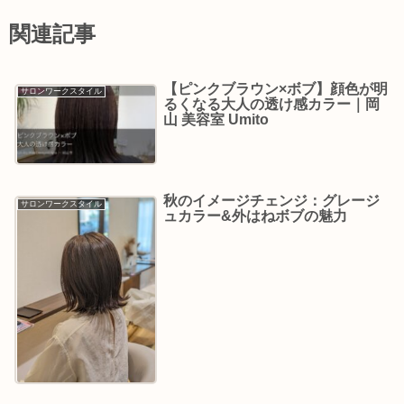
関連記事
【ピンクブラウン×ボブ】顔色が明
サロンワークスタイル
るくなる大人の透け感カラー｜岡
山 美容室 Umito
秋のイメージチェンジ：グレージ
サロンワークスタイル
ュカラー&外はねボブの魅力