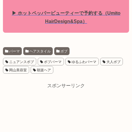
▶ ホットペッパービューティーで予約する（Umito
HairDesign&Spa）
パーマ
ヘアスタイル
ボブ
ニュアンスボブ
ボブパーマ
ゆるふわパーマ
大人ボブ
岡山美容室
朝楽ヘア
スポンサーリンク