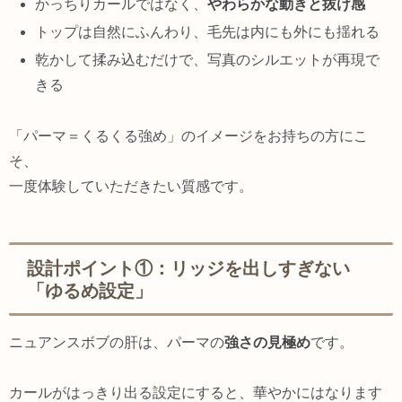
かっちりカールではなく、
やわらかな動きと抜け感
トップは自然にふんわり、毛先は内にも外にも揺れる
乾かして揉み込むだけで、写真のシルエットが再現で
きる
「パーマ＝くるくる強め」のイメージをお持ちの方にこ
そ、
一度体験していただきたい質感です。
設計ポイント①：リッジを出しすぎない
「ゆるめ設定」
ニュアンスボブの肝は、パーマの
強さの見極め
です。
カールがはっきり出る設定にすると、華やかにはなります