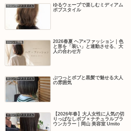
ゆるウェーブで楽しむミディアム
サロンワークスタイル
ボブスタイル
2026春夏 ヘア×ファッション｜色
トレンド情報
と形を「装い」と連動させる、大
人の合わせ方
ぷつっとボブと黒髪で魅せる大人
サロンワークスタイル
の雰囲気
【2026年春】大人女性に人気の切
サロンワークスタイル
りっぱなしボブ × ナチュラルブラ
ウンカラー｜岡山 美容室 Umito