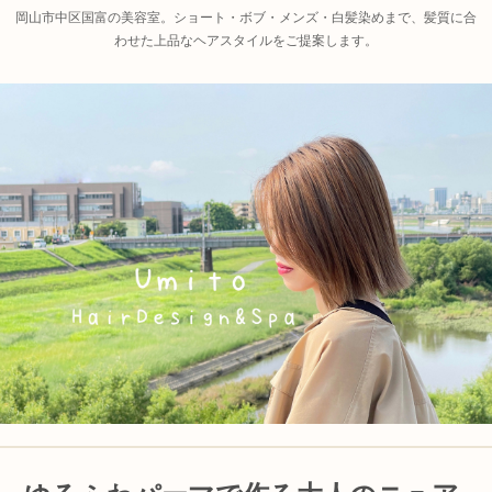
岡山市中区国富の美容室。ショート・ボブ・メンズ・白髪染めまで、髪質に合
わせた上品なヘアスタイルをご提案します。