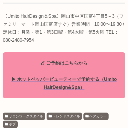
【Umito HairDesign＆Spa】岡山市中区国富4丁目5－3（フ
ァミリーマート岡山国富店すぐ）営業時間：10:00〜19:30 /
定休日：月曜・第1・第3日曜・第4木曜・第5火曜 TEL：
080-2480-7954
💇
ご予約はこちらから
▶ ホットペッパービューティーで予約する（Umito
HairDesign&Spa）
サロンワークスタイル
トレンドスタイル
ヘアカラー
ボブ