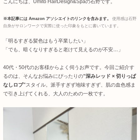
こんにちは、Umito HairDesign&Spaの石野です。
※本記事には Amazon アソシエイトのリンクを含みます。
使用感は石野
自身がサロンワークで実際に使った印象をもとに書いています。
「明るすぎる髪色はもう卒業したい」
「でも、暗くなりすぎると老けて見えるのが不安…」
40代・50代のお客様からよく伺うお声です。今回ご紹介す
るのは、そんなお悩みにぴったりの
“深みレッド × 切りっぱ
なしロブ”
スタイル。派手すぎず地味すぎず、肌の血色感ま
で引き上げてくれる、大人のための一枚です。