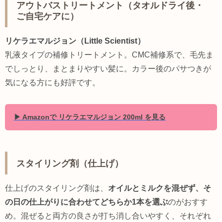
アウトバストリートメント（タオルドライ後・
ご自宅ケアに）
リケラエマルジョン（Little Scientist）
乳液タイプの補修トリートメント。CMC補修系で、毛先ま
でしっとり、まとまりやすい髪に。カラー後のパサつきが
気になる方にも好評です。
▶ Amazonで リケラエマルジョン 200ml を見る
スタイリング剤（仕上げ）
仕上げのスタイリング剤は、
オイルとミルクを混ぜず、そ
の日の仕上がりに合わせてどちらか1本を選ぶ
のがおすす
め。混ぜると両方の良さが打ち消し合いやすく、それぞれ