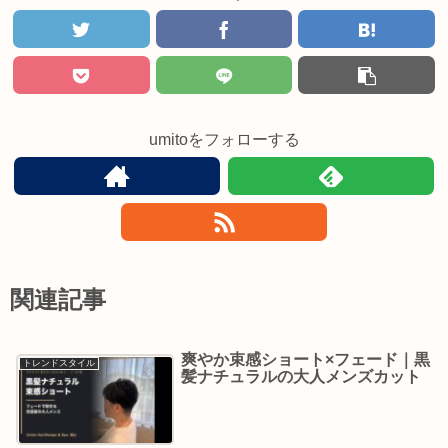
umitoをフォローする
関連記事
爽やか束感ショート×フェード｜黒
トレンドスタイル
髪ナチュラルの大人メンズカット