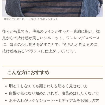
真後ろから見た切りっぱなしロブのシルエット
後ろから見ても、毛先のラインがすっと一直線に揃い、襟
足からの抜け感が美しいシルエット。ワンレングスベース
に、ほんの少し動きを足すことで、”きちんと見えるのに、
抜け感もある”バランスに仕上がっています。
こんな方におすすめ
明るくしなくても顔まわりを明るく見せたい方
白髪が気になり始めたけれど、暗染めはしたくない方
お手入れがラクなショート〜ミディアムをお探しの方