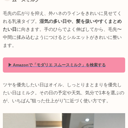
毛先の広がりを抑え、外ハネのラインをきれいに見せてく
れる乳液タイプ。
湿気の多い日や、髪を扱いやすくまとめ
たい日
に向きます。手のひらでよく伸ばしてから、毛先〜
中間に揉み込むようにつけるとシルエットがきれいに整い
ます。
▶ Amazonで「モダリエ スムースミルク」を検索する
ツヤを優先したい日はオイル、しっとりまとまりを優先し
たい日はミルク。その日の予定や天気、気分で1本を選ぶの
が、いちばん”狙った仕上がり”に近づく使い方です。