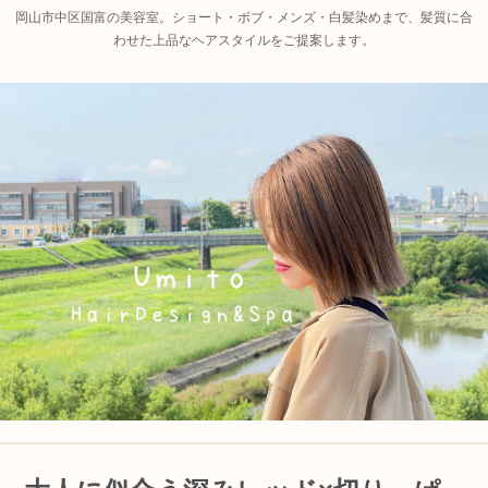
岡山市中区国富の美容室。ショート・ボブ・メンズ・白髪染めまで、髪質に合
わせた上品なヘアスタイルをご提案します。