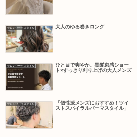
大人のゆる巻きロング
サロンワークスタイル
ひと目で爽やか。黒髪束感ショー
サロンワークスタイル
ト×すっきり刈り上げの大人メンズ
「個性派メンズにおすすめ！ツイ
サロンワークスタイル
ストスパイラルパーマスタイル」