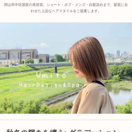
岡山市中区国富の美容室。ショート・ボブ・メンズ・白髪染めまで、髪質に合
わせた上品なヘアスタイルをご提案します。