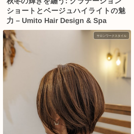
秋冬の輝きを纏う: グラデーション
ショートとベージュハイライトの魅
力 – Umito Hair Design & Spa
サロンワークスタイル