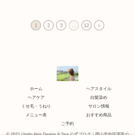
1
2
3
…
12
ホーム
ヘアスタイル
ヘアケア
白髪染め
くせ毛・うねり
サロン情報
メニュー表
おすすめ商品
ご予約
© 2021 Umito Hair Design & Spa 公式ブログ｜岡山市中区国富の