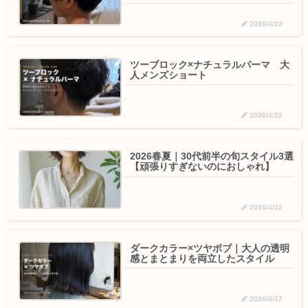
2026/4/22
ツーブロック×ナチュラルパーマ 大
人メンズショート
2026/4/22
2026春夏｜30代前半の旬スタイル3選
【頑張りすぎないのにおしゃれ】
2026/4/22
ダークカラー×ツヤボブ｜大人の透明
感とまとまりを両立したスタイル
2026/4/17