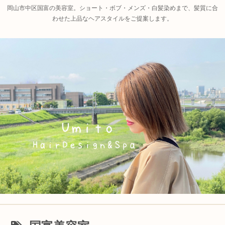
岡山市中区国富の美容室。ショート・ボブ・メンズ・白髪染めまで、髪質に合
わせた上品なヘアスタイルをご提案します。