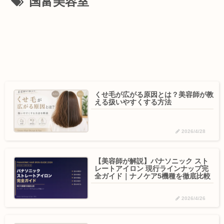
国富美容室
くせ毛が広がる原因とは？美容師が教
える扱いやすくする方法
2026/4/28
【美容師が解説】パナソニック スト
レートアイロン 現行ラインナップ完
全ガイド｜ナノケア5機種を徹底比較
2026/4/26