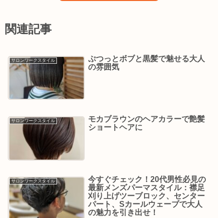
関連記事
ぷつっとボブと黒髪で魅せる大人
サロンワークスタイル
の雰囲気
モカブラウンのヘアカラーで艶髪
サロンワークスタイル
ショートヘアに
今すぐチェック！20代男性必見の
サロンワークスタイル
最新メンズパーマスタイル：襟足
刈り上げツーブロック、センター
パート、Sカールウェーブで大人
の魅力を引き出せ！