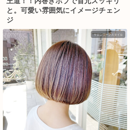
王道！！内巻きボブで首元スッキリ
と。可愛い雰囲気にイメージチェン
ジ
サロンワークスタイル