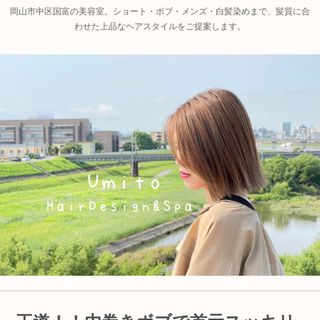
岡山市中区国富の美容室。ショート・ボブ・メンズ・白髪染めまで、髪質に合
わせた上品なヘアスタイルをご提案します。