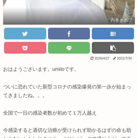
内巻きボブ
2026/4/27
2021/7/30
おはようございます。umitoです。
ついに恐れていた新型コロナの感染爆発の第一歩が始まっ
てきましたね。。。
全国で一日の感染者数が初めて１万人越え
今感染すると適切な治療が受けられず助かるはずの命も助