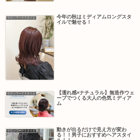
今年の秋はミディアムロングスタ
サロンワークスタイル
イルで魅せる！
【濡れ感×ナチュラル】無造作ウェ
サロンワークスタイル
ーブでつくる大人の色気ミディア
ム
動きが出るだけで見え方が変わ
サロンワークスタイル
る！！男子におすすめヘアスタイ