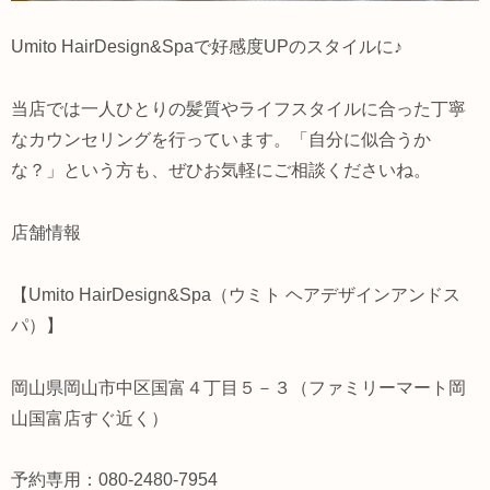
Umito HairDesign&Spaで好感度UPのスタイルに♪
当店では一人ひとりの髪質やライフスタイルに合った丁寧
なカウンセリングを行っています。「自分に似合うか
な？」という方も、ぜひお気軽にご相談くださいね。
店舗情報
【Umito HairDesign&Spa（ウミト ヘアデザインアンドス
パ）】
岡山県岡山市中区国富４丁目５－３（ファミリーマート岡
山国富店すぐ近く）
予約専用：080-2480-7954