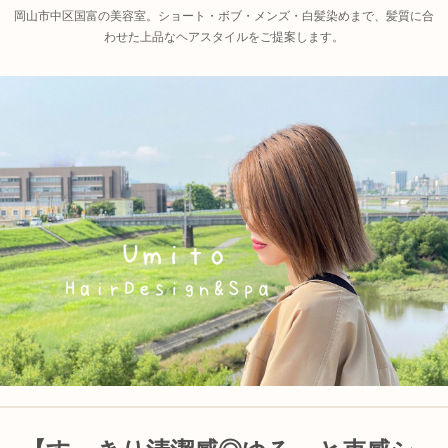
岡山市中区国富の美容室。ショート・ボブ・メンズ・白髪染めまで、髪質に合
わせた上品なヘアスタイルをご提案します。