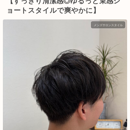
【すっきり清潔感◎ゆるっと束感シ
ョートスタイルで爽やかに】
メンズサロンスタイル