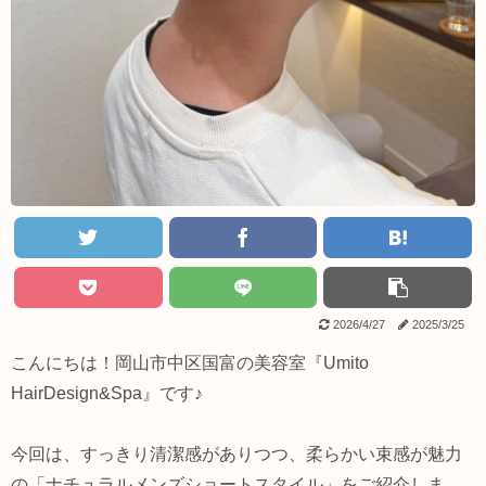
2026/4/27
2025/3/25
こんにちは！岡山市中区国富の美容室『Umito
HairDesign&Spa』です♪
今回は、すっきり清潔感がありつつ、柔らかい束感が魅力
の「ナチュラルメンズショートスタイル」をご紹介しま