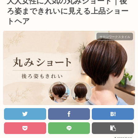
大人女性に人気の丸みショート｜後
ろ姿まできれいに見える上品ショー
トヘア
サロンワークスタイル