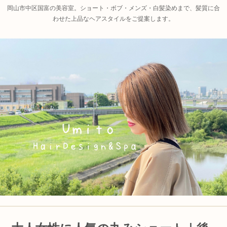
岡山市中区国富の美容室。ショート・ボブ・メンズ・白髪染めまで、髪質に合
わせた上品なヘアスタイルをご提案します。