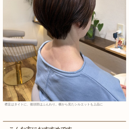
襟足はタイトに、後頭部はふんわり。横から見たシルエットも上品に