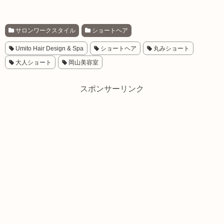
サロンワークスタイル
ショートヘア
Umito Hair Design & Spa
ショートヘア
丸みショート
大人ショート
岡山美容室
スポンサーリンク