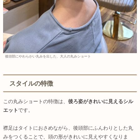
後頭部にやわらかい丸みを出した、大人の丸みショート
スタイルの特徴
この丸みショートの特徴は、
後ろ姿がきれいに見えるシル
エット
です。
襟足はタイトにおさめながら、後頭部にふんわりとした丸
みをつくることで、頭の形がきれいに見えやすくなりま