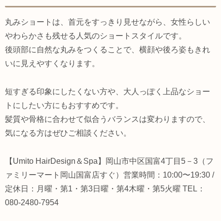
丸みショートは、首元をすっきり見せながら、女性らしい
やわらかさも残せる人気のショートスタイルです。
後頭部に自然な丸みをつくることで、横顔や後ろ姿もきれ
いに見えやすくなります。
短すぎる印象にしたくない方や、大人っぽく上品なショー
トにしたい方にもおすすめです。
髪質や骨格に合わせて似合うバランスは変わりますので、
気になる方はぜひご相談ください。
【Umito HairDesign＆Spa】岡山市中区国富4丁目5－3（フ
ァミリーマート岡山国富店すぐ）営業時間：10:00〜19:30 /
定休日：月曜・第1・第3日曜・第4木曜・第5火曜 TEL：
080-2480-7954