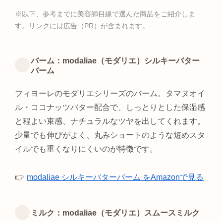
※以下、参考までに美容師目線で選んだ商品をご紹介しま
す。リンクには広告（PR）が含まれます。
バーム：modaliae（モダリエ）シルキーバター
バーム
フィヨーレのモダリエシリーズのバーム。タマヌオイ
ル・ココナッツバター配合で、しっとりとした保湿感
と程よい束感、ナチュラルなツヤを出してくれます。
少量でも伸びがよく、丸みショートのような短めスタ
イルでも重くなりにくいのが特徴です。
👉
modaliae シルキーバターバーム をAmazonで見る
ミルク：modaliae（モダリエ）スムースミルク