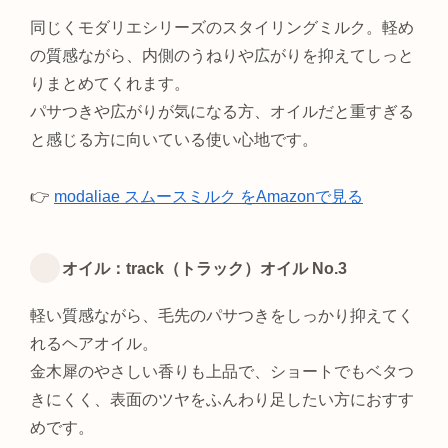
同じくモダリエシリーズのスタイリングミルク。軽め
の質感ながら、内側のうねりや広がりを抑えてしっと
りまとめてくれます。
パサつきや広がりが気になる方、オイルだと重すぎる
と感じる方に向いている使い心地です。
👉
modaliae スムースミルク をAmazonで見る
オイル：track（トラック）オイル No.3
軽い質感ながら、毛先のパサつきをしっかり抑えてく
れるヘアオイル。
金木犀のやさしい香りも上品で、ショートでもベタつ
きにくく、表面のツヤをふんわり足したい方におすす
めです。