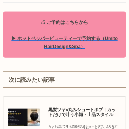
💇
ご予約はこちらから
▶ ホットペッパービューティーで予約する（Umito
HairDesign&Spa）
次に読みたい記事
黒髪ツヤ×丸みショートボブ｜カッ
トだけで叶う小顔・上品スタイル
カットだけで叶う黒髪の丸みショートボブ。えり足す