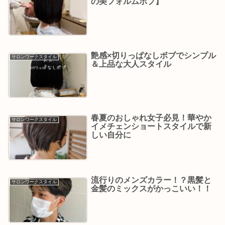
の美フォルムボブ】
艶感×切りっぱなしボブでシンプル
サロンワークスタイル
＆上品な大人スタイル
春夏のおしゃれ女子必見！華やか
サロンワークスタイル
イメチェンショートスタイルで新
しい自分に
流行りのメンズカラー！？黒髪と
サロンワークスタイル
金髪のミックスがかっこいい！！