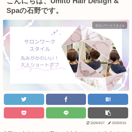
こんにちは、Umito Hair Design &
Spaの石野です。
サロンワークスタイル
2026/4/27
2025/5/10