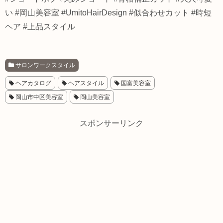
い #岡山美容室 #UmitoHairDesign #似合わせカット #時短
ヘア #上品スタイル
サロンワークスタイル
ヘアカタログ
ヘアスタイル
国富美容室
岡山市中区美容室
岡山美容室
スポンサーリンク