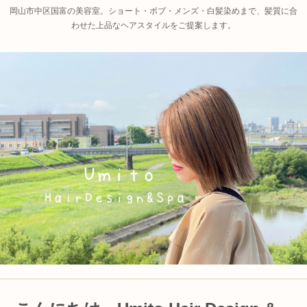
岡山市中区国富の美容室。ショート・ボブ・メンズ・白髪染めまで、髪質に合
わせた上品なヘアスタイルをご提案します。