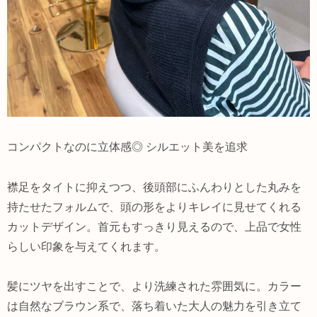
コンパクトなのに立体感◎ シルエット美を追求
襟足をタイトに抑えつつ、後頭部にふんわりとした丸みを
持たせたフォルムで、頭の形をよりキレイに見せてくれる
カットデザイン。首元もすっきり見えるので、上品で女性
らしい印象を与えてくれます。
髪にツヤを出すことで、より洗練された雰囲気に。カラー
は自然なブラウン系で、落ち着いた大人の魅力を引き立て