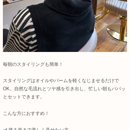
毎朝のスタイリングも簡単！
スタイリングはオイルやバームを軽くなじませるだけで
OK。自然な毛流れとツヤ感を引き出し、忙しい朝もパパッ
とセットできます。
こんな方におすすめ！
✔️ 後ろ姿まで美しく見せたい方