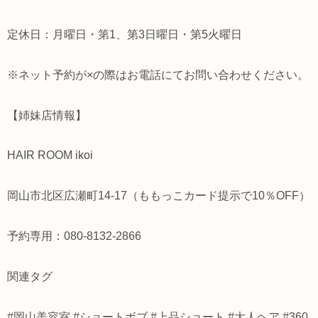
定休日：月曜日・第1、第3日曜日・第5火曜日
※ネット予約が×の際はお電話にてお問い合わせください。
【姉妹店情報】
HAIR ROOM ikoi
岡山市北区広瀬町14-17（ももっこカード提示で10％OFF）
予約専用：080-8132-2866
関連タグ
#岡山美容室 #ショートボブ #上品ショート #大人ヘア #360