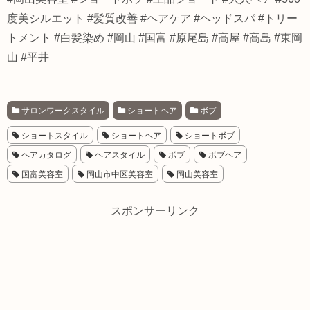
度美シルエット #髪質改善 #ヘアケア #ヘッドスパ #トリー
トメント #白髪染め #岡山 #国富 #原尾島 #高屋 #高島 #東岡
山 #平井
サロンワークスタイル
ショートヘア
ボブ
ショートスタイル
ショートヘア
ショートボブ
ヘアカタログ
ヘアスタイル
ボブ
ボブヘア
国富美容室
岡山市中区美容室
岡山美容室
スポンサーリンク