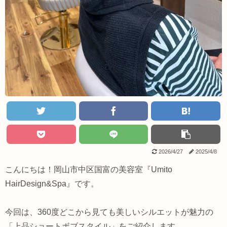
2026/4/27
2025/4/8
こんにちは！岡山市中区国富の美容室『Umito
HairDesign&Spa』です。
今回は、360度どこから見ても美しいシルエットが魅力の
「上品ショートボブスタイル」をご紹介します。