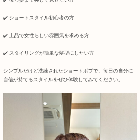
✔️ ショートスタイル初心者の方
✔️ 上品で女性らしい雰囲気を求める方
✔️ スタイリングが簡単な髪型にしたい方
シンプルだけど洗練されたショートボブで、毎日の自分に
自信が持てるスタイルをぜひ体験してみてください。