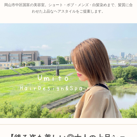
岡山市中区国富の美容室。ショート・ボブ・メンズ・白髪染めまで、髪質に合
わせた上品なヘアスタイルをご提案します。