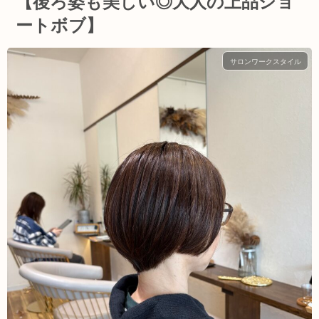
【後ろ姿も美しい◎大人の上品ショ
ートボブ】
サロンワークスタイル