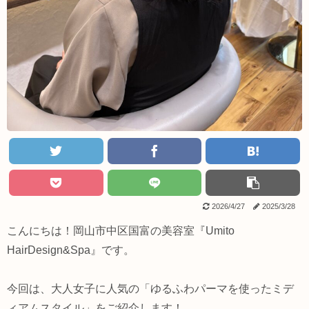
2026/4/27
2025/3/28
こんにちは！岡山市中区国富の美容室『Umito
HairDesign&Spa』です。
今回は、大人女子に人気の「ゆるふわパーマを使ったミデ
ィアムスタイル」をご紹介します！