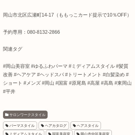
岡山市北区広瀬町14-17（ももっこカード提示で10％OFF）
予約専用：080-8132-2866
関連タグ
#岡山美容室 #ゆるふわパーマ #ミディアムスタイル #髪質
改善 #ヘアケア #ヘッドスパ #トリートメント #白髪染め #
ショート #メンズ #岡山 #国富 #原尾島 #高屋 #高島 #東岡山
#平井
サロンワークスタイル
パーマスタイル
ヘアカタログ
ヘアスタイル
ミディアムスタイル
国富美容室
岡山市中区美容室