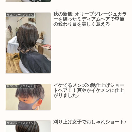
秋の新風: オリーブグレージュカラ
サロンワークスタイル
ーを纏ったミディアムヘアで季節
の変わり目を美しく迎える
イケてるメンズの艶仕上げショー
サロンワークスタイル
トヘア！！爽やかイケメンに仕上
がりました♪
刈り上げ女子でおしゃれショート♪
サロンワークスタイル