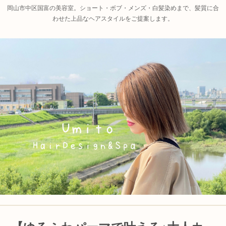
岡山市中区国富の美容室。ショート・ボブ・メンズ・白髪染めまで、髪質に合
わせた上品なヘアスタイルをご提案します。