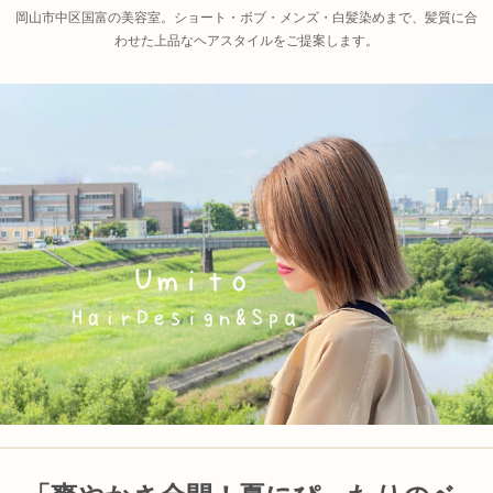
岡山市中区国富の美容室。ショート・ボブ・メンズ・白髪染めまで、髪質に合
わせた上品なヘアスタイルをご提案します。