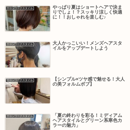
やっぱり夏はショートヘアで決ま
サロンワークスタイル
りでしょ！？スッキリ涼しく快適
に！！おしゃれを楽しむ♪
大人かっこいい！メンズヘアスタ
サロンワークスタイル
イルをアップデートしよう
【シンプル×ツヤ感で魅せる！大人
サロンワークスタイル
の美フォルムボブ】
「夏の終わりを彩る！ミディアム
サロンワークスタイル
ヘアスタイルとグリーン系寒色カ
ラーの魅力」