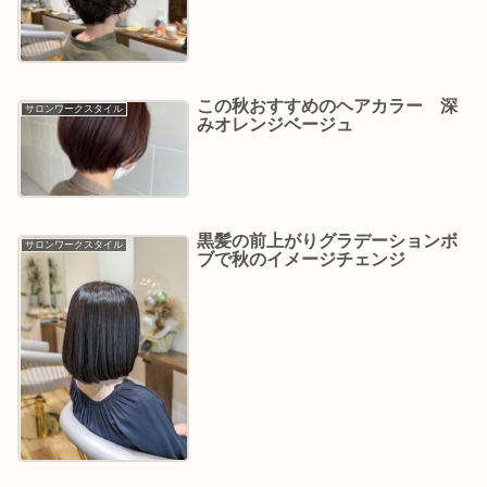
この秋おすすめのヘアカラー 深
サロンワークスタイル
みオレンジベージュ
黒髪の前上がりグラデーションボ
サロンワークスタイル
ブで秋のイメージチェンジ