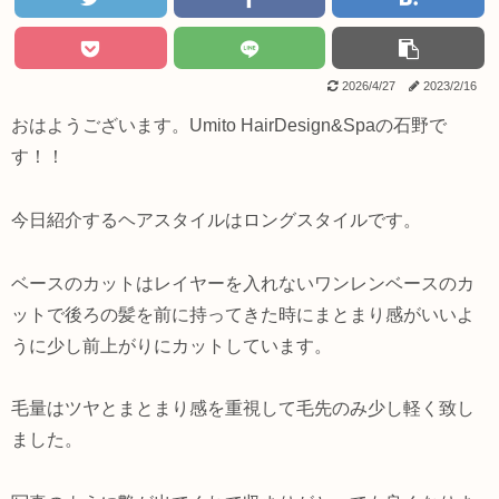
2026/4/27
2023/2/16
おはようございます。Umito HairDesign&Spaの石野で
す！！
今日紹介するヘアスタイルはロングスタイルです。
ベースのカットはレイヤーを入れないワンレンベースのカ
ットで後ろの髪を前に持ってきた時にまとまり感がいいよ
うに少し前上がりにカットしています。
毛量はツヤとまとまり感を重視して毛先のみ少し軽く致し
ました。