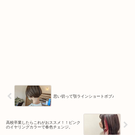
思い切って顎ラインショートボブ♪
高校卒業したらこれがおススメ！！ピンク
のイヤリングカラーで春色チェンジ。