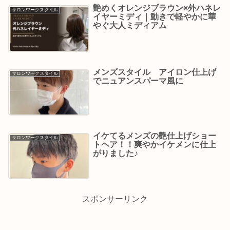
艶めくオレンジブラウン×外ハネレ
サロンワークスタイル
イヤーミディ｜動きで軽やかに華
やぐ大人ミディアム
メンズスタイル アイロン仕上げ
サロンワークスタイル
でニュアンスパーマ風に
イケてるメンズの艶仕上げショー
サロンワークスタイル
トヘア！！爽やかイケメンに仕上
がりました♪
スポンサーリンク