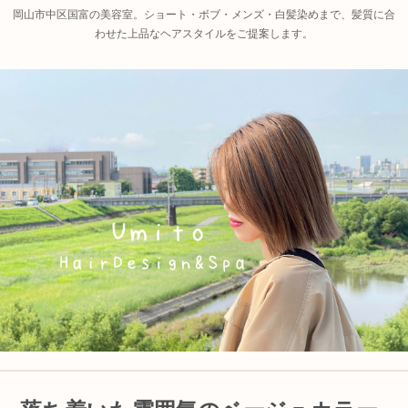
岡山市中区国富の美容室。ショート・ボブ・メンズ・白髪染めまで、髪質に合
わせた上品なヘアスタイルをご提案します。