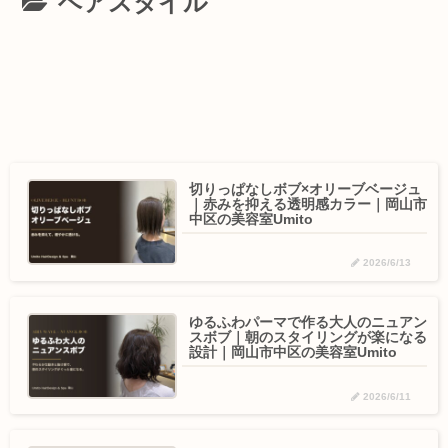
ヘアスタイル
切りっぱなしボブ×オリーブベージュ
｜赤みを抑える透明感カラー｜岡山市
中区の美容室Umito
2026/6/13
ゆるふわパーマで作る大人のニュアン
スボブ｜朝のスタイリングが楽になる
設計｜岡山市中区の美容室Umito
2026/6/11