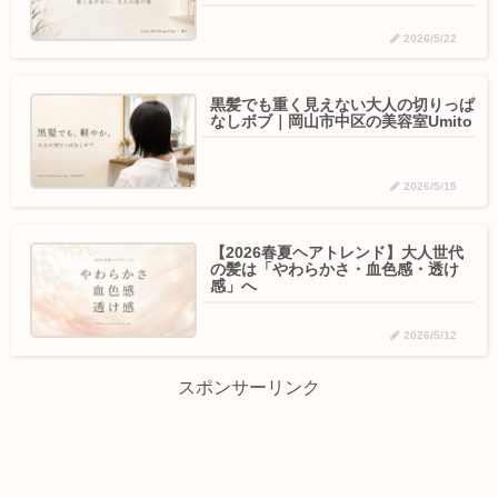
2026/5/22
黒髪でも重く見えない大人の切りっぱ
なしボブ｜岡山市中区の美容室Umito
2026/5/15
【2026春夏ヘアトレンド】大人世代
の髪は「やわらかさ・血色感・透け
感」へ
2026/5/12
スポンサーリンク