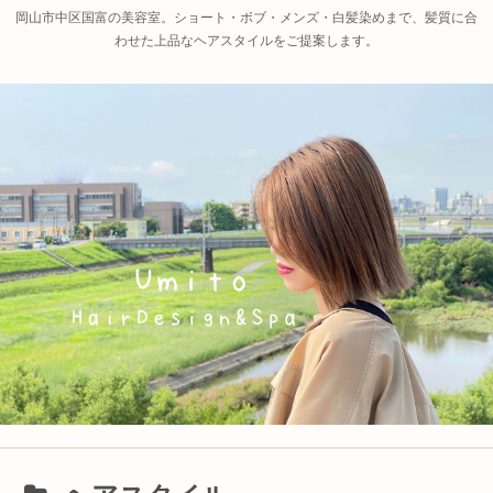
岡山市中区国富の美容室。ショート・ボブ・メンズ・白髪染めまで、髪質に合
わせた上品なヘアスタイルをご提案します。