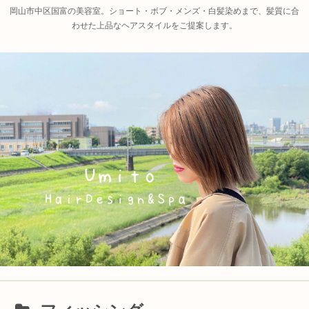
岡山市中区国富の美容室。ショート・ボブ・メンズ・白髪染めまで、髪質に合
わせた上品なヘアスタイルをご提案します。