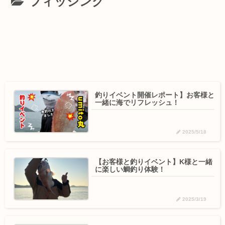
フィッシング
釣りイベント開催レポート】お客様と
一緒に海でリフレッシュ！
2025/5/18
【お客様と釣りイベント】K様と一緒
に楽しい鯛釣り体験！
2025/3/19